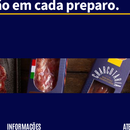
ão em cada preparo.
INFORMAÇÕES
AT