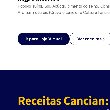
Papada suína, Sal, Açúcar, pimenta do reino, Conse
Aromas naturais (Cravo e canela) e Cultura fúngica
Ir para Loja Virtual
Ver receitas
->
Receitas Cancian: