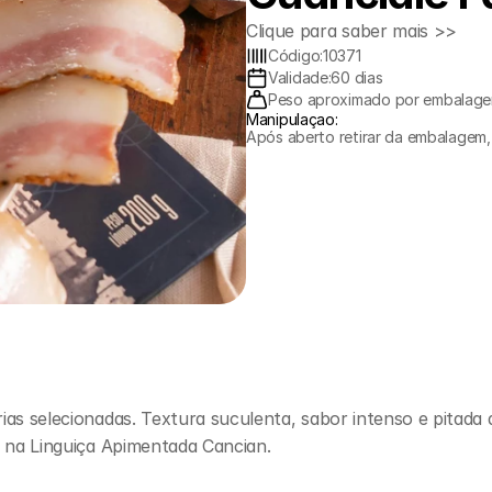
Clique para saber mais >>
Código:
10371
Validade:
60 dias
Peso aproximado por embalage
Manipulaçao:
Após aberto retirar da embalagem, 
as selecionadas. Textura suculenta, sabor intenso e pitada de
a na Linguiça Apimentada Cancian.