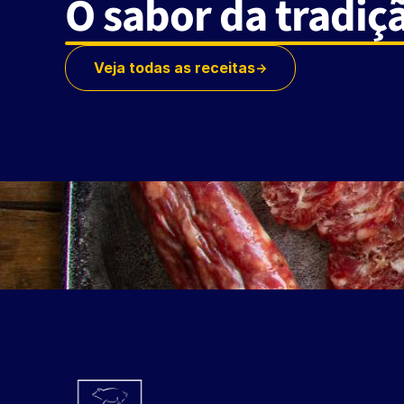
O sabor da tradiç
Veja todas as receitas
->